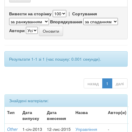
Вивести на сторінку
|
Сортування
Впорядкування
Автори
Результати 1-1 зі 1 (час пошуку: 0.001 секунди).
назад
1
далі
Знайдені матеріали:
Тип
Дата
Дата
Назва
Автор(и)
випуску
внесення
Other
1-січ-2013
12-лис-2015
Управління
-