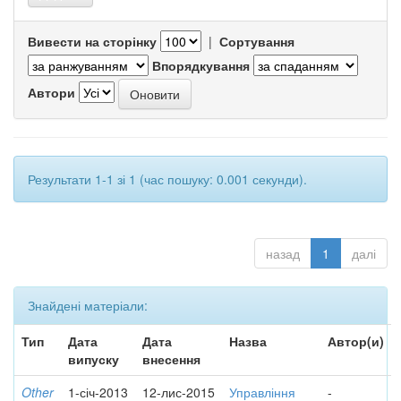
Вивести на сторінку
|
Сортування
Впорядкування
Автори
Результати 1-1 зі 1 (час пошуку: 0.001 секунди).
назад
1
далі
Знайдені матеріали:
Тип
Дата
Дата
Назва
Автор(и)
випуску
внесення
Other
1-січ-2013
12-лис-2015
Управління
-