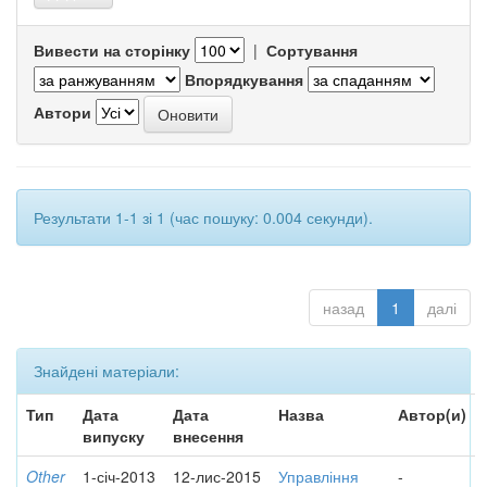
Вивести на сторінку
|
Сортування
Впорядкування
Автори
Результати 1-1 зі 1 (час пошуку: 0.004 секунди).
назад
1
далі
Знайдені матеріали:
Тип
Дата
Дата
Назва
Автор(и)
випуску
внесення
Other
1-січ-2013
12-лис-2015
Управління
-