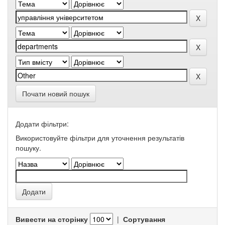
Почати новий пошук
Додати фільтри:
Використовуйте фільтри для уточнення результатів
пошуку.
Вивести на сторінку
|
Сортування