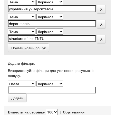
Почати новий пошук
Додати фільтри:
Використовуйте фільтри для уточнення результатів
пошуку.
Вивести на сторінку
|
Сортування