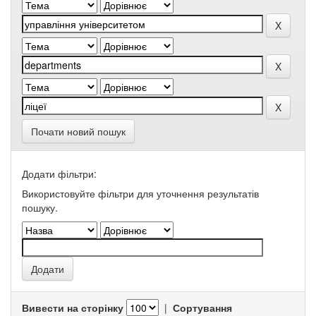
Почати новий пошук
Додати фільтри:
Використовуйте фільтри для уточнення результатів
пошуку.
Вивести на сторінку
|
Сортування