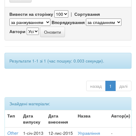
Вивести на сторінку
|
Сортування
Впорядкування
Автори
Результати 1-1 зі 1 (час пошуку: 0.003 секунди).
назад
1
далі
Знайдені матеріали:
Тип
Дата
Дата
Назва
Автор(и)
випуску
внесення
Other
1-січ-2013
12-лис-2015
Управління
-