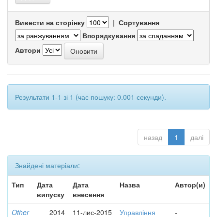
Вивести на сторінку
|
Сортування
Впорядкування
Автори
Результати 1-1 зі 1 (час пошуку: 0.001 секунди).
назад
1
далі
Знайдені матеріали:
Тип
Дата
Дата
Назва
Автор(и)
випуску
внесення
Other
2014
11-лис-2015
Управління
-