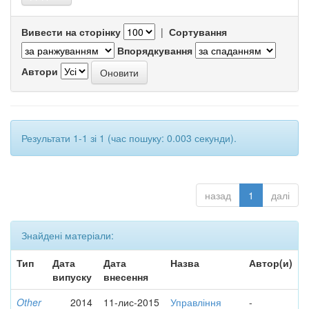
Вивести на сторінку
|
Сортування
Впорядкування
Автори
Результати 1-1 зі 1 (час пошуку: 0.003 секунди).
назад
1
далі
Знайдені матеріали:
Тип
Дата
Дата
Назва
Автор(и)
випуску
внесення
Other
2014
11-лис-2015
Управління
-