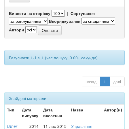
Вивести на сторінку
|
Сортування
Впорядкування
Автори
Результати 1-1 зі 1 (час пошуку: 0.001 секунди).
назад
1
далі
Знайдені матеріали:
Тип
Дата
Дата
Назва
Автор(и)
випуску
внесення
Other
2014
11-лис-2015
Управління
-