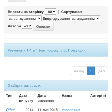
Вивести на сторінку
|
Сортування
Впорядкування
Автори
Результати 1-1 зі 1 (час пошуку: 0.001 секунди).
назад
1
далі
Знайдені матеріали:
Тип
Дата
Дата
Назва
Автор(и)
випуску
внесення
Other
2014
11-лис-2015
Управління
-