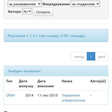
Впорядкування
Автори
Результати 1-1 зі 1 (час пошуку: 0.001 секунди).
назад
1
далі
Знайдені матеріали:
Тип
Дата
Дата
Назва
Автор(и)
випуску
внесення
Other
2014
11-лис-2015
Управління
-
університетом