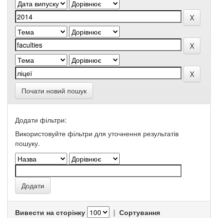
Почати новий пошук
Додати фільтри:
Використовуйте фільтри для уточнення результатів
пошуку.
Вивести на сторінку
|
Сортування