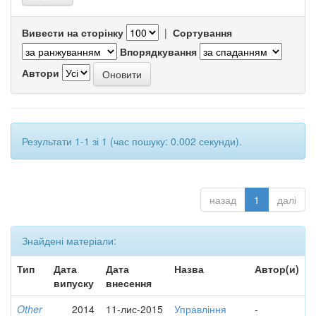
Вивести на сторінку
|
Сортування
Впорядкування
Автори
Результати 1-1 зі 1 (час пошуку: 0.002 секунди).
назад
1
далі
Знайдені матеріали:
Тип
Дата
Дата
Назва
Автор(и)
випуску
внесення
Other
2014
11-лис-2015
Управління
-