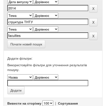
Почати новий пошук
Додати фільтри:
Використовуйте фільтри для уточнення результатів
пошуку.
Вивести на сторінку
|
Сортування