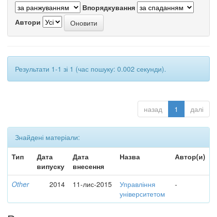
Впорядкування
Автори
Результати 1-1 зі 1 (час пошуку: 0.002 секунди).
назад
1
далі
Знайдені матеріали:
Тип
Дата
Дата
Назва
Автор(и)
випуску
внесення
Other
2014
11-лис-2015
Управління
-
університетом