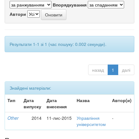
Впорядкування
Автори
Результати 1-1 зі 1 (час пошуку: 0.002 секунди).
назад
1
далі
Знайдені матеріали:
Тип
Дата
Дата
Назва
Автор(и)
випуску
внесення
Other
2014
11-лис-2015
Управління
-
університетом