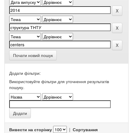
Почати новий пошук
Додати фільтри:
Використовуйте фільтри для уточнення результатів
пошуку.
Вивести на сторінку
|
Сортування