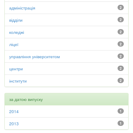
адміністрація
2
відділи
2
коледжі
2
ліцеї
2
управління університетом
2
центри
2
інститути
2
за датою випуску
2014
1
2013
1