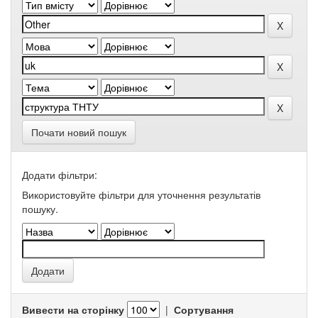
Почати новий пошук
Додати фільтри:
Використовуйте фільтри для уточнення результатів
пошуку.
Вивести на сторінку
|
Сортування