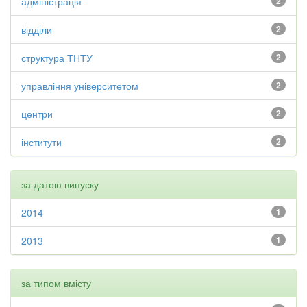
адміністрація
2
відділи
2
структура ТНТУ
2
управління університетом
2
центри
2
інститути
2
за датою випуску
2014
1
2013
1
за типом вмісту