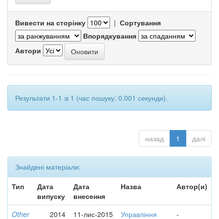
Вивести на сторінку
|
Сортування
Впорядкування
Автори
Результати 1-1 зі 1 (час пошуку: 0.001 секунди).
назад
1
далі
Знайдені матеріали:
Тип
Дата
Дата
Назва
Автор(и)
випуску
внесення
Other
2014
11-лис-2015
Управління
-