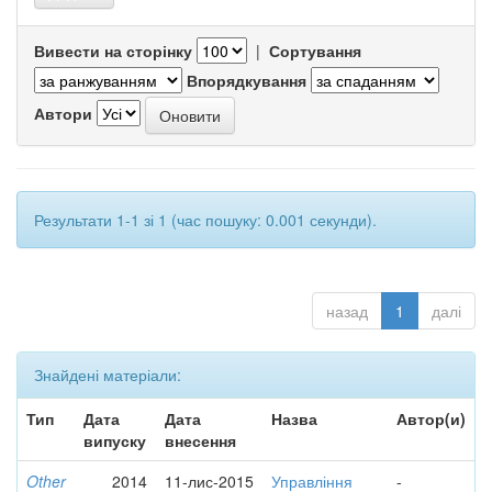
Вивести на сторінку
|
Сортування
Впорядкування
Автори
Результати 1-1 зі 1 (час пошуку: 0.001 секунди).
назад
1
далі
Знайдені матеріали:
Тип
Дата
Дата
Назва
Автор(и)
випуску
внесення
Other
2014
11-лис-2015
Управління
-