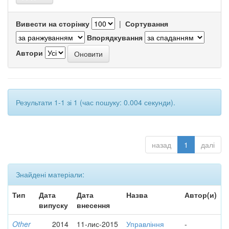
Вивести на сторінку
|
Сортування
Впорядкування
Автори
Результати 1-1 зі 1 (час пошуку: 0.004 секунди).
назад
1
далі
Знайдені матеріали:
Тип
Дата
Дата
Назва
Автор(и)
випуску
внесення
Other
2014
11-лис-2015
Управління
-