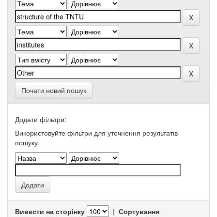
Почати новий пошук
Додати фільтри:
Використовуйте фільтри для уточнення результатів
пошуку.
Вивести на сторінку
|
Сортування