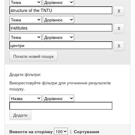
Почати новий пошук
Додати фільтри:
Використовуйте фільтри для уточнення результатів
пошуку.
Вивести на сторінку
|
Сортування