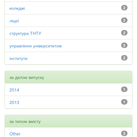
коледжі
2
ліцеї
2
структура ТНТУ
2
управління університетом
2
інститути
2
за датою випуску
2014
1
2013
1
за типом вмісту
Other
2