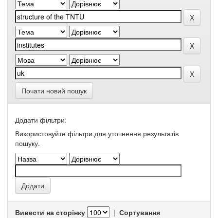
Почати новий пошук
Додати фільтри:
Використовуйте фільтри для уточнення результатів
пошуку.
Вивести на сторінку
|
Сортування