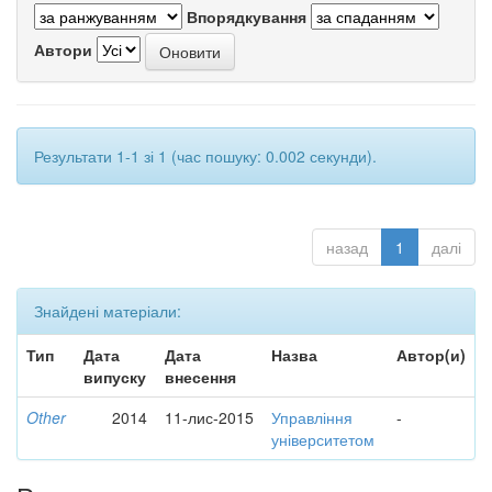
Впорядкування
Автори
Результати 1-1 зі 1 (час пошуку: 0.002 секунди).
назад
1
далі
Знайдені матеріали:
Тип
Дата
Дата
Назва
Автор(и)
випуску
внесення
Other
2014
11-лис-2015
Управління
-
університетом