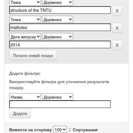
Почати новий пошук
Додати фільтри:
Використовуйте фільтри для уточнення результатів
пошуку.
Вивести на сторінку
|
Сортування