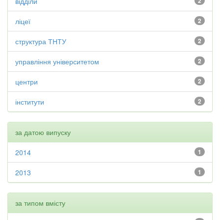
відділи
2
ліцеї
2
структура ТНТУ
2
управління університетом
2
центри
2
інститути
2
за датою випуску
2014
1
2013
1
за типом вмісту