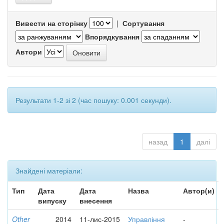
Вивести на сторінку
|
Сортування
Впорядкування
Автори
Результати 1-2 зі 2 (час пошуку: 0.001 секунди).
назад
1
далі
Знайдені матеріали:
Тип
Дата
Дата
Назва
Автор(и)
випуску
внесення
Other
2014
11-лис-2015
Управління
-