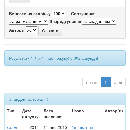
Вивести на сторінку
|
Сортування
Впорядкування
Автори
Результати 1-1 зі 1 (час пошуку: 0.002 секунди).
назад
1
далі
Знайдені матеріали:
Тип
Дата
Дата
Назва
Автор(и)
випуску
внесення
Other
2014
11-лис-2015
Управління
-