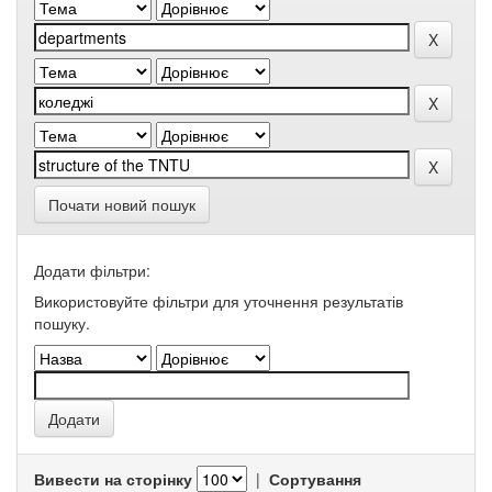
Почати новий пошук
Додати фільтри:
Використовуйте фільтри для уточнення результатів
пошуку.
Вивести на сторінку
|
Сортування