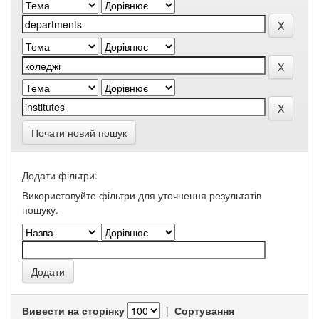
Почати новий пошук
Додати фільтри:
Використовуйте фільтри для уточнення результатів
пошуку.
Вивести на сторінку
|
Сортування