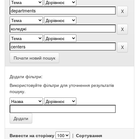
Почати новий пошук
Додати фільтри:
Використовуйте фільтри для уточнення результатів
пошуку.
Вивести на сторінку
|
Сортування