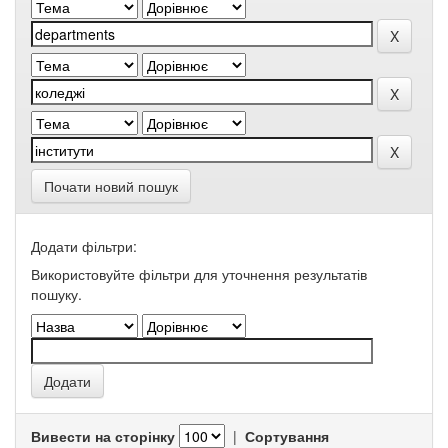
Почати новий пошук
Додати фільтри:
Використовуйте фільтри для уточнення результатів
пошуку.
Вивести на сторінку
|
Сортування