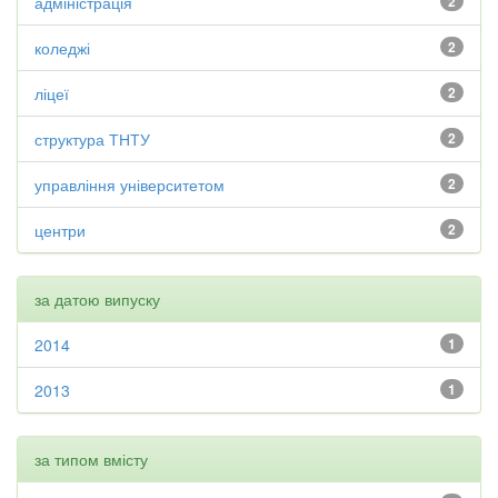
адміністрація
2
коледжі
2
ліцеї
2
структура ТНТУ
2
управління університетом
2
центри
2
за датою випуску
2014
1
2013
1
за типом вмісту