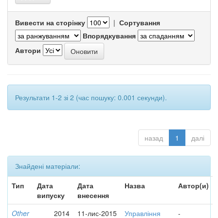
Вивести на сторінку
|
Сортування
Впорядкування
Автори
Результати 1-2 зі 2 (час пошуку: 0.001 секунди).
назад
1
далі
Знайдені матеріали:
Тип
Дата
Дата
Назва
Автор(и)
випуску
внесення
Other
2014
11-лис-2015
Управління
-