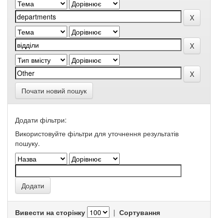
Почати новий пошук
Додати фільтри:
Використовуйте фільтри для уточнення результатів
пошуку.
Вивести на сторінку
|
Сортування