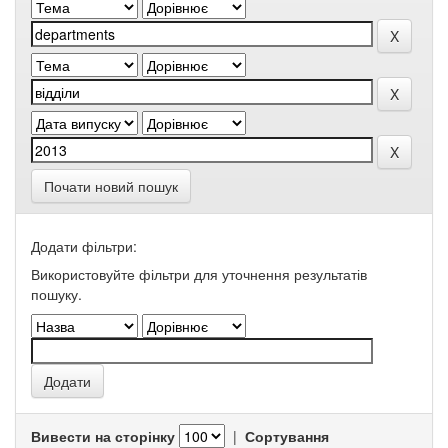
Почати новий пошук
Додати фільтри:
Використовуйте фільтри для уточнення результатів
пошуку.
Вивести на сторінку
|
Сортування