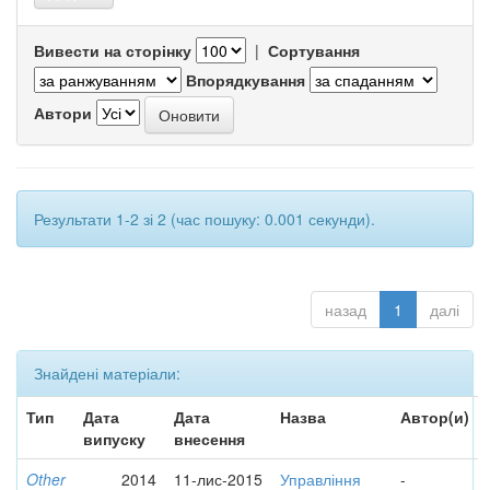
Вивести на сторінку
|
Сортування
Впорядкування
Автори
Результати 1-2 зі 2 (час пошуку: 0.001 секунди).
назад
1
далі
Знайдені матеріали:
Тип
Дата
Дата
Назва
Автор(и)
випуску
внесення
Other
2014
11-лис-2015
Управління
-