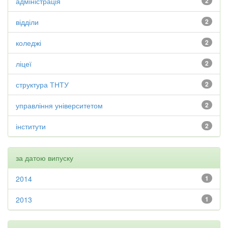
адміністрація
2
відділи
2
коледжі
2
ліцеї
2
структура ТНТУ
2
управління університетом
2
інститути
2
за датою випуску
2014
1
2013
1