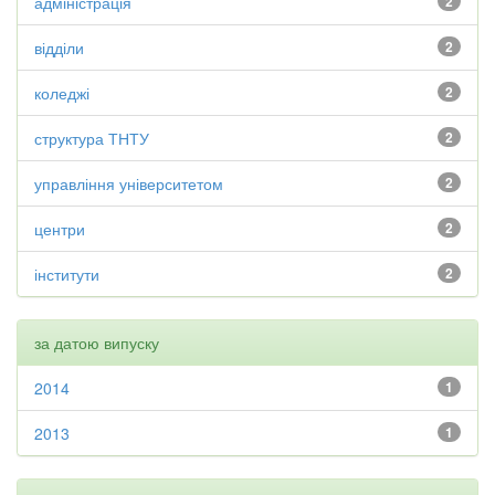
адміністрація
2
відділи
2
коледжі
2
структура ТНТУ
2
управління університетом
2
центри
2
інститути
2
за датою випуску
2014
1
2013
1