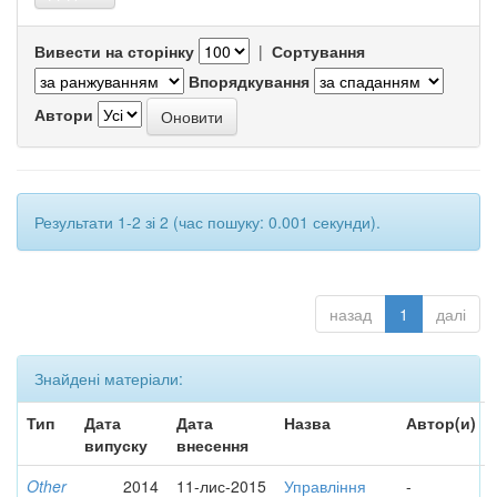
Вивести на сторінку
|
Сортування
Впорядкування
Автори
Результати 1-2 зі 2 (час пошуку: 0.001 секунди).
назад
1
далі
Знайдені матеріали:
Тип
Дата
Дата
Назва
Автор(и)
випуску
внесення
Other
2014
11-лис-2015
Управління
-