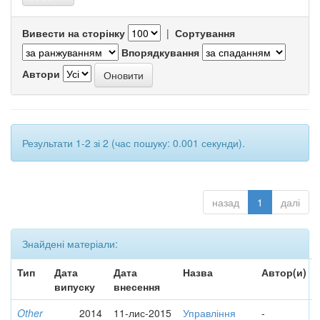
Вивести на сторінку
|
Сортування
Впорядкування
Автори
Результати 1-2 зі 2 (час пошуку: 0.001 секунди).
назад
1
далі
Знайдені матеріали:
Тип
Дата
Дата
Назва
Автор(и)
випуску
внесення
Other
2014
11-лис-2015
Управління
-