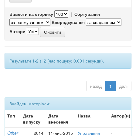
Вивести на сторінку
|
Сортування
Впорядкування
Автори
Результати 1-2 зі 2 (час пошуку: 0.001 секунди).
назад
1
далі
Знайдені матеріали:
Тип
Дата
Дата
Назва
Автор(и)
випуску
внесення
Other
2014
11-лис-2015
Управління
-