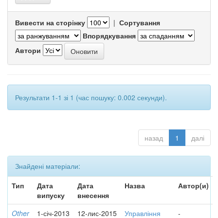
Вивести на сторінку
|
Сортування
Впорядкування
Автори
Результати 1-1 зі 1 (час пошуку: 0.002 секунди).
назад
1
далі
Знайдені матеріали:
Тип
Дата
Дата
Назва
Автор(и)
випуску
внесення
Other
1-січ-2013
12-лис-2015
Управління
-