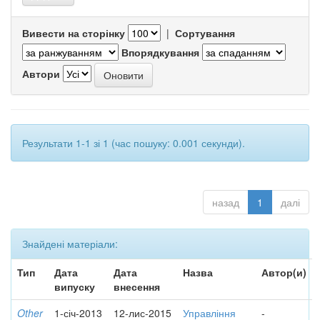
Вивести на сторінку
|
Сортування
Впорядкування
Автори
Результати 1-1 зі 1 (час пошуку: 0.001 секунди).
назад
1
далі
Знайдені матеріали:
Тип
Дата
Дата
Назва
Автор(и)
випуску
внесення
Other
1-січ-2013
12-лис-2015
Управління
-