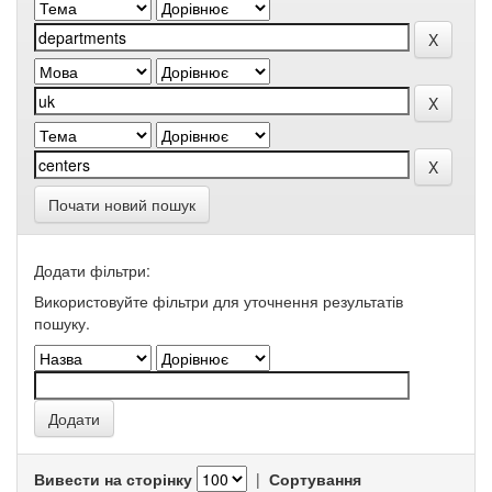
Почати новий пошук
Додати фільтри:
Використовуйте фільтри для уточнення результатів
пошуку.
Вивести на сторінку
|
Сортування