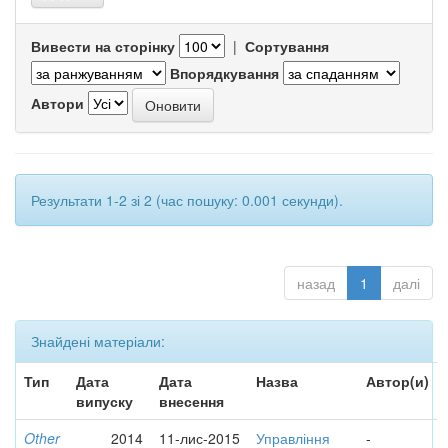
Вивести на сторінку
|
Сортування
Впорядкування
Автори
Результати 1-2 зі 2 (час пошуку: 0.001 секунди).
назад
1
далі
Знайдені матеріали:
Тип
Дата
Дата
Назва
Автор(и)
випуску
внесення
Other
2014
11-лис-2015
Управління
-