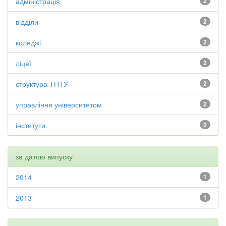
адміністрація
2
відділи
2
коледжі
2
ліцеї
2
структура ТНТУ
2
управління університетом
2
інститути
2
за датою випуску
2014
1
2013
1