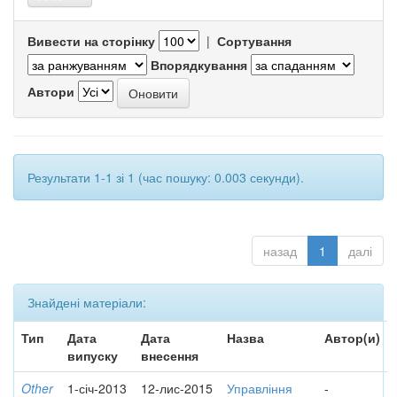
Вивести на сторінку
|
Сортування
Впорядкування
Автори
Результати 1-1 зі 1 (час пошуку: 0.003 секунди).
назад
1
далі
Знайдені матеріали:
Тип
Дата
Дата
Назва
Автор(и)
випуску
внесення
Other
1-січ-2013
12-лис-2015
Управління
-