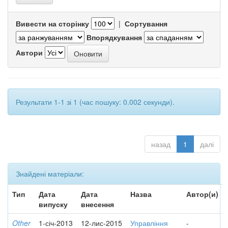
Вивести на сторінку
|
Сортування
Впорядкування
Автори
Результати 1-1 зі 1 (час пошуку: 0.002 секунди).
назад
1
далі
Знайдені матеріали:
Тип
Дата
Дата
Назва
Автор(и)
випуску
внесення
Other
1-січ-2013
12-лис-2015
Управління
-