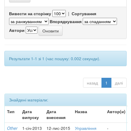
Вивести на сторінку
|
Сортування
Впорядкування
Автори
Результати 1-1 зі 1 (час пошуку: 0.002 секунди).
назад
1
далі
Знайдені матеріали:
Тип
Дата
Дата
Назва
Автор(и)
випуску
внесення
Other
1-січ-2013
12-лис-2015
Управління
-