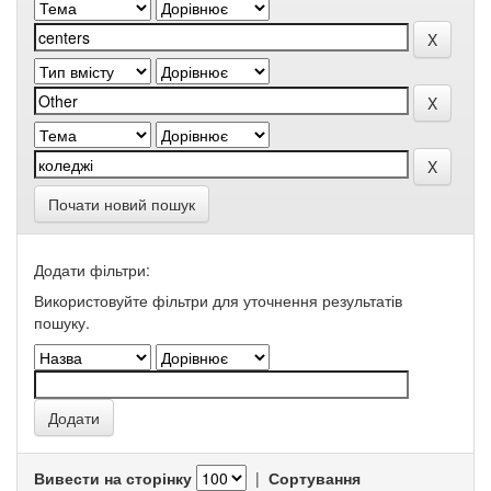
Почати новий пошук
Додати фільтри:
Використовуйте фільтри для уточнення результатів
пошуку.
Вивести на сторінку
|
Сортування