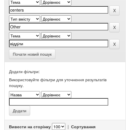
Почати новий пошук
Додати фільтри:
Використовуйте фільтри для уточнення результатів
пошуку.
Вивести на сторінку
|
Сортування