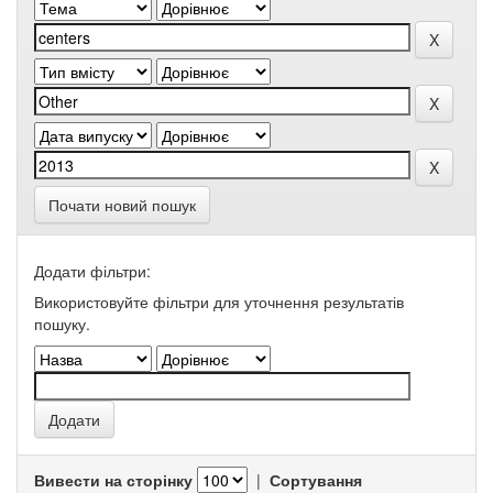
Почати новий пошук
Додати фільтри:
Використовуйте фільтри для уточнення результатів
пошуку.
Вивести на сторінку
|
Сортування