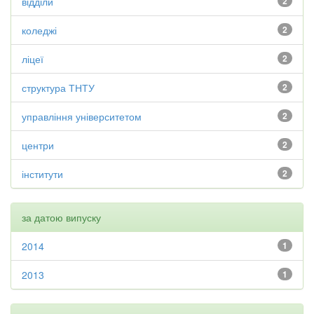
відділи
2
коледжі
2
ліцеї
2
структура ТНТУ
2
управління університетом
2
центри
2
інститути
2
за датою випуску
2014
1
2013
1