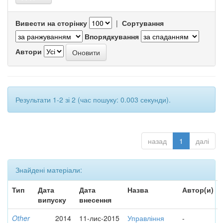
Вивести на сторінку
|
Сортування
Впорядкування
Автори
Результати 1-2 зі 2 (час пошуку: 0.003 секунди).
назад
1
далі
Знайдені матеріали:
Тип
Дата
Дата
Назва
Автор(и)
випуску
внесення
Other
2014
11-лис-2015
Управління
-