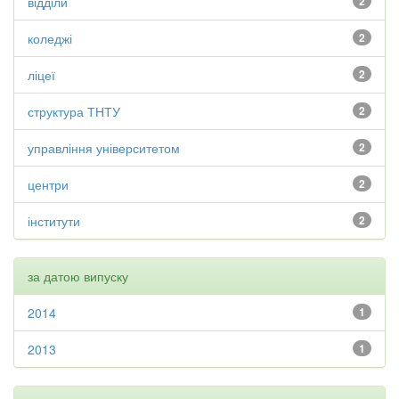
відділи
2
коледжі
2
ліцеї
2
структура ТНТУ
2
управління університетом
2
центри
2
інститути
2
за датою випуску
2014
1
2013
1